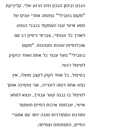
הנכון ובזמן הנכון וזהו הרגע שלי.
קליניקת
"מקום בשבילי" נפתחה אחרי שנים של
מסע אישי שבו העמקתי בנבכי הנפש.
לאורך כל שנותיי, צברתי ניסיון רב עם
אוכלוסיות שונות ומגוונות.
"מקום
בשבילי" נועד עבור כל אחת ואחד הזקוק
לטיפול רגשי.
בטיפול, כל אחד זקוק לקצב משלו, אין
נפש אחת דומה לשנייה, אני מזמינה אותך
לטיפול בו נבנה קשר עבורך, ונצא למסע
אישי, שבסופו איכות החיים תשתפר
ותורגש התמודדות טובה יותר עם אתגרי
החיים, התפתחות וצמיחה.