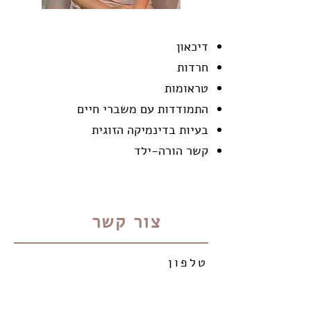
דיכאון
חרדות
טראומות
התמודדות עם משברי חיים
בעיות בדינמיקה הזוגית
קשר הורה-ילד
צור קשר
טלפון
055-8811248