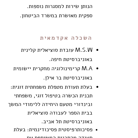
הנותן שירות למסגרות נוספות.
ספקית מאושרת במשרד הביטחון.
השכלה אקדמאית
M.S.W עובדת סוציאלית קלינית
באוניברסיטת חיפה.
M.A קרימינולוגיה מחקרית יישומית
באוניברסיטת בר אילן.
בעלת תעודת מטפלת משפחתית זוגית:
תכנית הכשרה בטיפול זוגי, משפחתי
ובינדורי מטעם היחידה ללימודי המשך
בבית הספר לעבודה סוציאלית
באוניברסיטת תל אביב.
פסיכותרפיסטית פסיכודינמית: בעלת
תעודה מהתכנית המשותפת עם